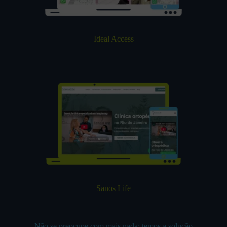
Ideal Access
Sanos Life
Não se preocupe com mais nada: temos a solução