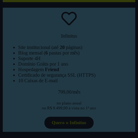
Infinitus
Site institucional (até
20
páginas)
Blog mensal (
6
pautas por mês)
Suporte 4H
Domínio Grátis por 1 ano
Hospedagem
Friend
Certificado de segurança SSL (HTTPS)
10 Caixas de E-mail
799,00/mês
no plano anual
ou R$ 9.499,00 à vista no 1º ano
Quero o Infinitus