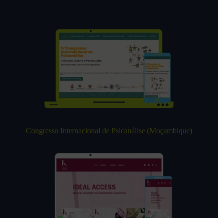
Congresso Internacional de Psicanálise (Moçambique)