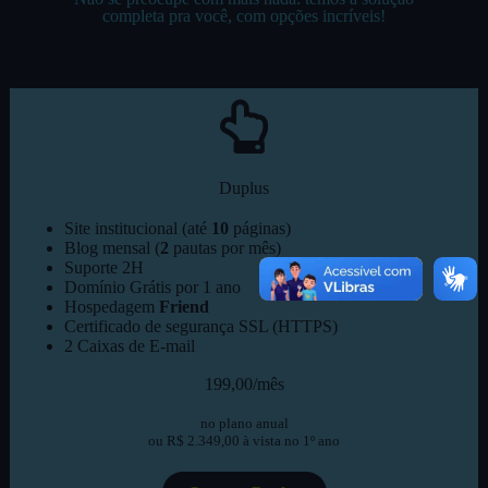
completa pra você, com opções incríveis!
Duplus
Site institucional (até
10
páginas)
Blog mensal (
2
pautas por mês)
Suporte 2H
Domínio Grátis por 1 ano
Hospedagem
Friend
Certificado de segurança SSL (HTTPS)
2 Caixas de E-mail
199,00/mês
no plano anual
ou R$ 2.349,00 à vista no 1º ano