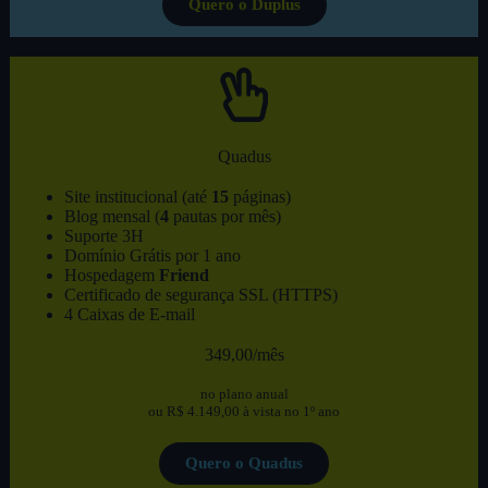
Quero o Duplus
Quadus
Site institucional (até
15
páginas)
Blog mensal (
4
pautas por mês)
Suporte 3H
Domínio Grátis por 1 ano
Hospedagem
Friend
Certificado de segurança SSL (HTTPS)
4 Caixas de E-mail
349,00/mês
no plano anual
ou R$ 4.149,00 à vista no 1º ano
Quero o Quadus