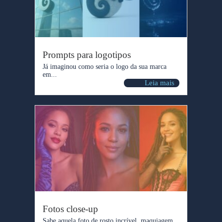
Prompts para logotipos
Já imaginou como seria o logo da sua marca
em...
Leia mais
Fotos close-up
Sabe aquela foto de rosto incrível, maquiagem