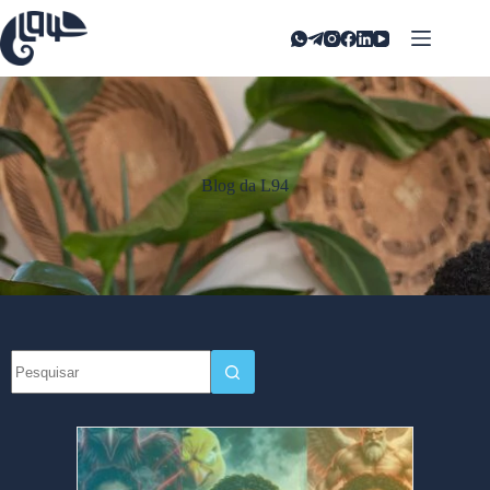
Blog da L94