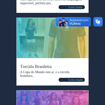
impecável, perfeita pra...
Leia mais
Torcida Brasileira
A Copa do Mundo está aí, e a torcida
brasileira...
Leia mais