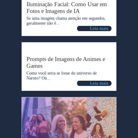
Iluminação Facial: Como Usar em
Fotos e Imagens de IA
Se uma imagem chama atenção em segundos,
geralmente não é...
Leia mais
Prompts de Imagens de Animes e
Games
Como você seria se fosse do universo de
Naruto? Ou...
Leia mais