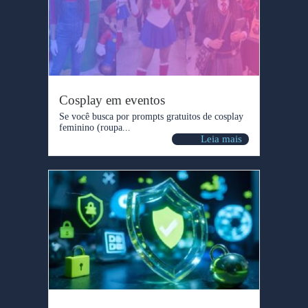
Cosplay em eventos
Se você busca por prompts gratuitos de cosplay
feminino (roupa...
Leia mais