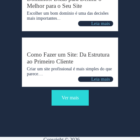
Melhor para o Seu Site
Escolher um bom domínio é uma das decisões
mais importantes...
Leia mais
Como Fazer um Site: Da Estrutura
ao Primeiro Cliente
Criar um site profissional é mais simples do que
parece....
Leia mais
Ver mais
Copyright © 2026