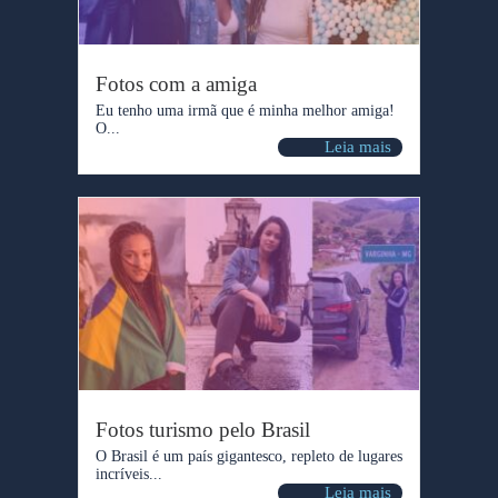
Fotos com a amiga
Eu tenho uma irmã que é minha melhor amiga!
O...
Leia mais
Fotos turismo pelo Brasil
O Brasil é um país gigantesco, repleto de lugares
incríveis...
Leia mais