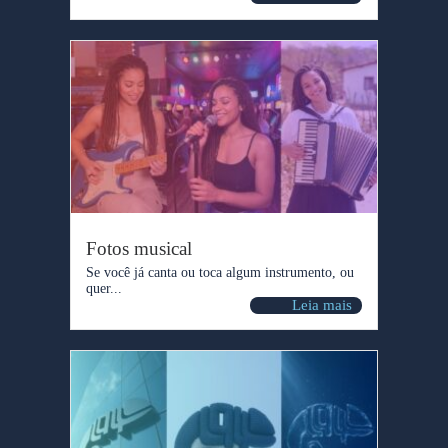
Fotos musical
Se você já canta ou toca algum instrumento, ou
quer...
Leia mais