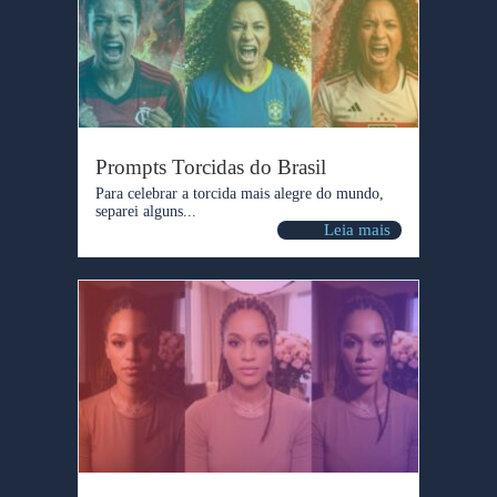
Prompts Torcidas do Brasil
Para celebrar a torcida mais alegre do mundo,
separei alguns...
Leia mais