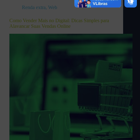
Renda extra
,
Web
Como Vender Mais no Digital: Dicas Simples para
Alavancar Suas Vendas Online