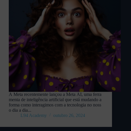
A Meta recentemente lançou a Meta AI, uma ferra
menta de inteligência artificial que está mudando a
forma como interagimos com a tecnologia no noss
o dia a dia...
L94 Academy
outubro 26, 2024