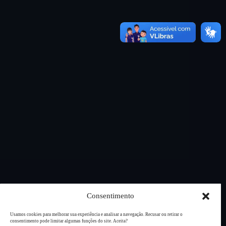
Consentimento
Usamos cookies para melhorar sua experiência e analisar a navegação. Recusar ou retirar o
consentimento pode limitar algumas funções do site. Aceita?