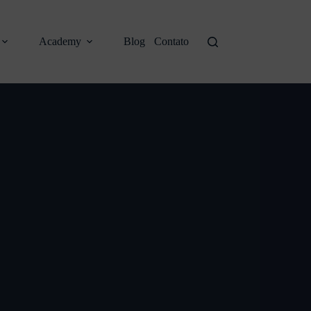
Academy
Blog
Contato