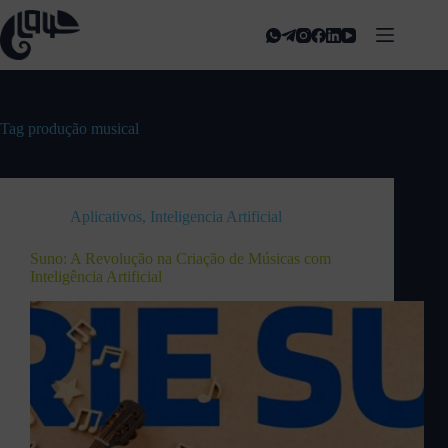
Tag
produção musical
Aplicativos
,
Inteligencia Artificial
Suno: A Revolução na Criação de Músicas com
Inteligência Artificial