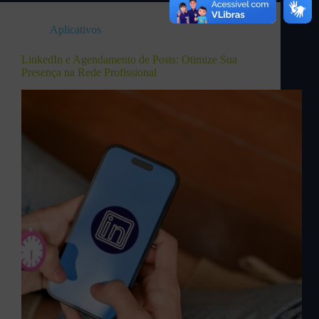
Aplicativos
LinkedIn e Agendamento de Posts: Otimize Sua
Presença na Rede Profissional