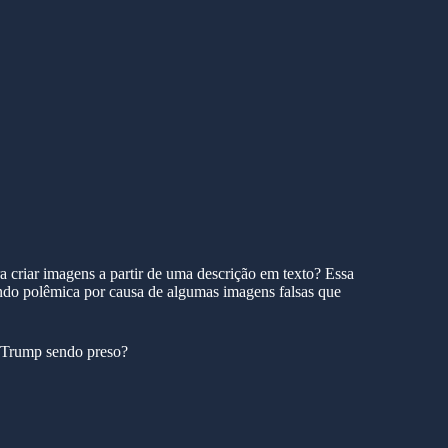
para criar imagens a partir de uma descrição em texto? Essa
ndo polêmica por causa de algumas imagens falsas que
d Trump sendo preso?