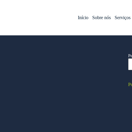
Início
Sobre nós
Serviços
P
Po