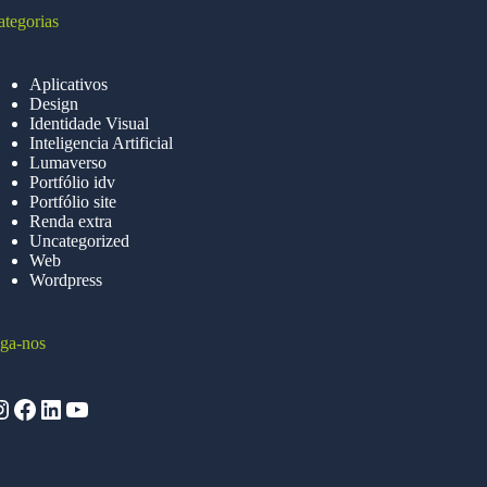
ategorias
Aplicativos
Design
Identidade Visual
Inteligencia Artificial
Lumaverso
Portfólio idv
Portfólio site
Renda extra
Uncategorized
Web
Wordpress
iga-nos