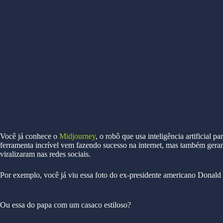
Você já conhece o
Midjourney
, o robô que usa inteligência artificial 
ferramenta incrível vem fazendo sucesso na internet, mas também gera
viralizaram nas redes sociais.
Por exemplo, você já viu essa foto do ex-presidente americano Donal
Ou essa do papa com um casaco estiloso?