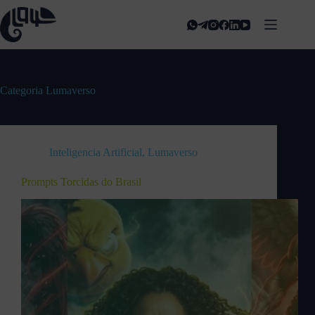
Categoria
Lumaverso
Inteligencia Artificial
,
Lumaverso
Prompts Torcidas do Brasil