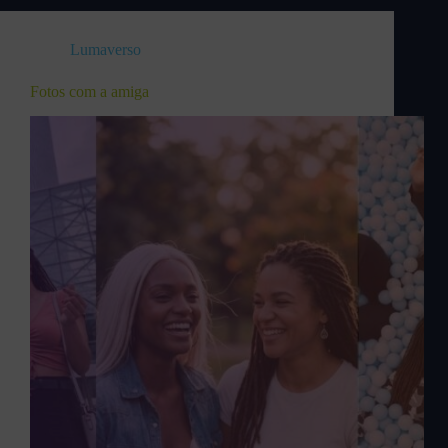
Lumaverso
Fotos com a amiga