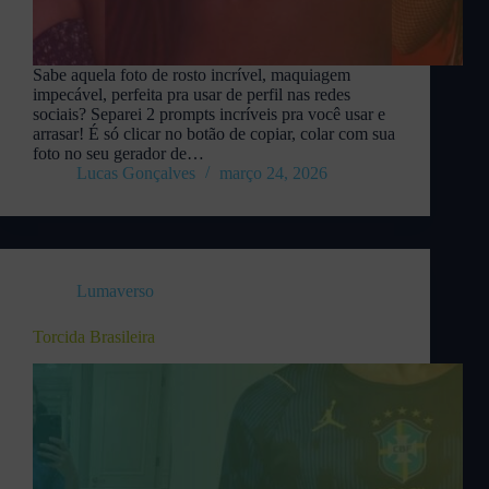
Sabe aquela foto de rosto incrível, maquiagem
impecável, perfeita pra usar de perfil nas redes
sociais? Separei 2 prompts incríveis pra você usar e
arrasar! É só clicar no botão de copiar, colar com sua
foto no seu gerador de…
Lucas Gonçalves
março 24, 2026
Lumaverso
Torcida Brasileira