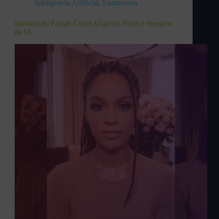
Inteligencia Artificial
,
Lumaverso
Iluminação Facial: Como Usar em Fotos e Imagens
de IA