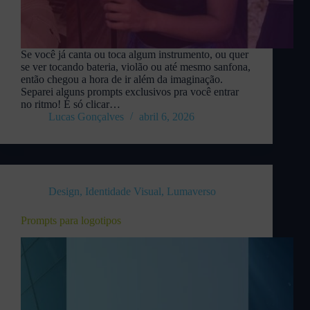
Se você já canta ou toca algum instrumento, ou quer
se ver tocando bateria, violão ou até mesmo sanfona,
então chegou a hora de ir além da imaginação.
Separei alguns prompts exclusivos pra você entrar
no ritmo! É só clicar…
Lucas Gonçalves
abril 6, 2026
Design
,
Identidade Visual
,
Lumaverso
Prompts para logotipos