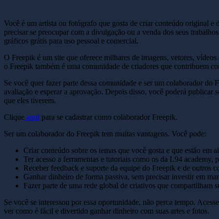
Você é um artista ou fotógrafo que gosta de criar conteúdo original e
precisar se preocupar com a divulgação ou a venda dos seus trabalhos
gráficos grátis para uso pessoal e comercial.
O Freepik é um site que oferece milhares de imagens, vetores, vídeos
o Freepik também é uma comunidade de criadores que contribuem co
Se você quer fazer parte dessa comunidade e ser um colaborador do Free
avaliação e esperar a aprovação. Depois disso, você poderá publicar
que eles tiverem.
Clique
aqui
para se cadastrar como colaborador Freepik.
Ser um colaborador do Freepik tem muitas vantagens. Você pode:
Criar conteúdo sobre os temas que você gosta e que estão em al
Ter acesso a ferramentas e tutoriais como os da L94 academy, 
Receber feedback e suporte da equipe do Freepik e de outros c
Ganhar dinheiro de forma passiva, sem precisar investir em ma
Fazer parte de uma rede global de criativos que compartilham su
Se você se interessou por essa oportunidade, não perca tempo. Acesse
ver como é fácil e divertido ganhar dinheiro com suas artes e fotos.