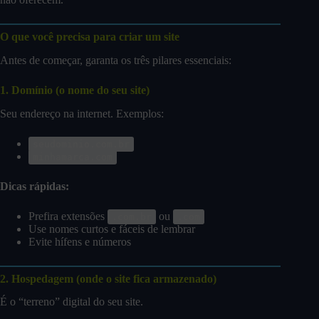
O que você precisa para criar um site
Antes de começar, garanta os três pilares essenciais:
1. Domínio (o nome do seu site)
Seu endereço na internet. Exemplos:
seudominio.com.br
minhamarca.com
Dicas rápidas:
Prefira extensões
ou
.com.br
.com
Use nomes curtos e fáceis de lembrar
Evite hífens e números
2. Hospedagem (onde o site fica armazenado)
É o “terreno” digital do seu site.