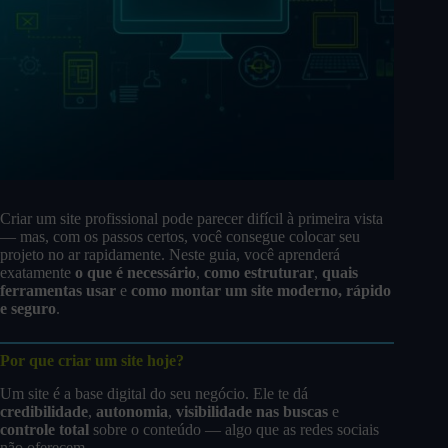
Criar um site profissional pode parecer difícil à primeira vista
— mas, com os passos certos, você consegue colocar seu
projeto no ar rapidamente. Neste guia, você aprenderá
exatamente
o que é necessário
,
como estruturar
,
quais
ferramentas usar
e
como montar um site moderno, rápido
e seguro
.
Por que criar um site hoje?
Um site é a base digital do seu negócio. Ele te dá
credibilidade
,
autonomia
,
visibilidade nas buscas
e
controle total
sobre o conteúdo — algo que as redes sociais
não oferecem.