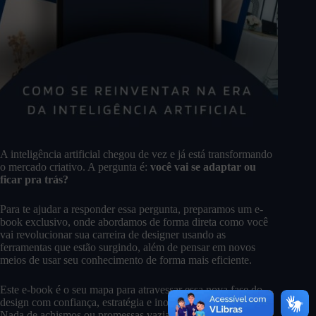
A inteligência artificial chegou de vez e já está transformando
o mercado criativo. A pergunta é:
você vai se adaptar ou
ficar pra trás?
Para te ajudar a responder essa pergunta, preparamos um e-
book exclusivo, onde abordamos de forma direta como você
vai revolucionar sua carreira de designer usando as
ferramentas que estão surgindo, além de pensar em novos
meios de usar seu conhecimento de forma mais eficiente.
Este e-book é o seu mapa para atravessar essa nova fase do
design com confiança, estratégia e inovação.
Nada de achismos ou promessas vazias — aqui você vai