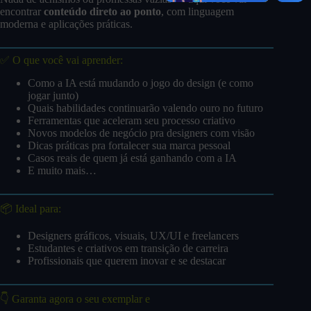
encontrar
conteúdo direto ao ponto
, com linguagem
moderna e aplicações práticas.
✅ O que você vai aprender:
Como a IA está mudando o jogo do design (e como
jogar junto)
Quais habilidades continuarão valendo ouro no futuro
Ferramentas que aceleram seu processo criativo
Novos modelos de negócio pra designers com visão
Dicas práticas pra fortalecer sua marca pessoal
Casos reais de quem já está ganhando com a IA
E muito mais…
📦 Ideal para:
Designers gráficos, visuais, UX/UI e freelancers
Estudantes e criativos em transição de carreira
Profissionais que querem inovar e se destacar
👇 Garanta agora o seu exemplar e