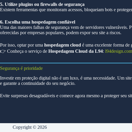
5. Utilize plugins ou firewalls de segurança
Existem ferramentas que monitoram acessos, bloqueiam bots e protegem 
6. Escolha uma hospedagem confiável
Uma das maiores falhas de segurança vem de servidores vulneráveis. 
oferecidas por empresas populares, podem expor seu site a riscos.
Por isso, optar por uma
hospedagem cloud
é uma excelente forma de g
👉 Conheça o serviço de
Hospedagem Cloud da L94
:
l94design.com
Segurança é prioridade
Investir em proteção digital não é um luxo, é uma necessidade. Um site 
e garante a continuidade do seu negócio.
Evite surpresas desagradáveis e comece agora mesmo a proteger seu site
Copyright © 2026