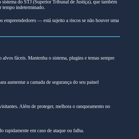
 sistema do STJ (Superior Tribunal de Justiça), que também
or tempo indeterminado.
s empreendedores — está sujeito a riscos se não houver uma
alvos fáceis. Mantenha o sistema, plugins e temas sempre
para aumentar a camada de segurança do seu painel
s visitantes. Além de proteger, melhora o ranqueamento no
udo rapidamente em caso de ataque ou falha.