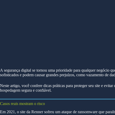
A segurança digital se tornou uma prioridade para qualquer negócio qu
sofisticados e podem causar grandes prejuízos, como vazamento de dado
Neste artigo, você confere dicas práticas para proteger seu site e evi
hospedagem segura e confiável.
Casos reais mostram o risco
Em 2021, o site da Renner sofreu um ataque de ransomware que paralis