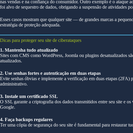
nas vendas e na confiança do consumidor. Outro exemplo é o ataque ao
foi alvo de sequestro de dados, obrigando a suspensão de atividades p
Esses casos mostram que qualquer site — de grandes marcas a pequeno
estratégia de proteção adequada.
Dicas para proteger seu site de ciberataques
1. Mantenha tudo atualizado
Sites com CMS como WordPress, Joomla ou plugins desatualizados são 
atualizados.
2. Use senhas fortes e autenticação em duas etapas
Evite senhas óbvias e implemente a verificação em duas etapas (2FA) 
administrativo.
3. Instale um certificado SSL
O SSL garante a criptografia dos dados transmitidos entre seu site e o
Google.
4. Faça backups regulares
Ter uma cópia de segurança do seu site é fundamental para restaurar t