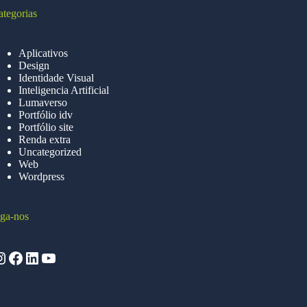
ategorias
Aplicativos
Design
Identidade Visual
Inteligencia Artificial
Lumaverso
Portfólio idv
Portfólio site
Renda extra
Uncategorized
Web
Wordpress
iga-nos