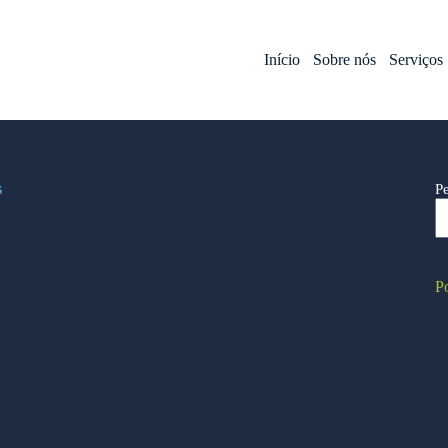
Início
Sobre nós
Serviços
s
P
Po