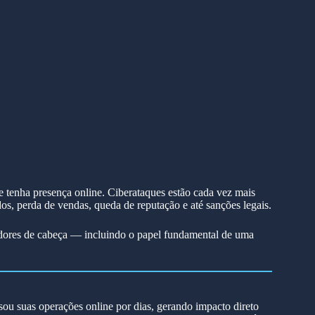
e tenha presença online. Ciberataques estão cada vez mais
s, perda de vendas, queda de reputação e até sanções legais.
tar dores de cabeça — incluindo o papel fundamental de uma
ou suas operações online por dias, gerando impacto direto