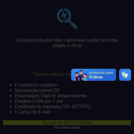
Colocamos ela pra rodar e gerar suas vendas de forma
simples e eficaz
Temos a solução completa pra você:
E-commerce completo
Manutenção mensal 2H
Hospedagem 50gb de armazenamento
Domínio Grátis por 1 ano
Certificado de segurança SSL (HTTPS)
5 Caixas de E-mail
A partir de R$ 235,00/mês
No plano anual