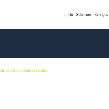
Início
Sobre nós
Serviços
cia do design de marcas e sites