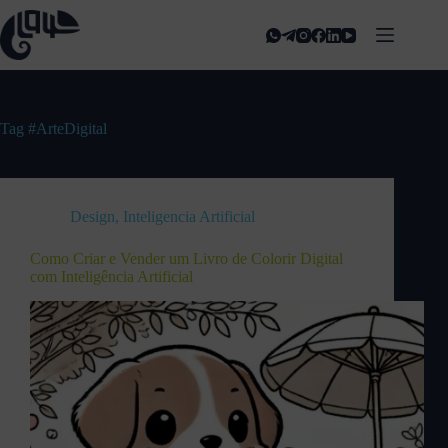
Tag
#ArteDigital
Design
,
Inteligencia Artificial
Como Criar e Vender um Livro de Colorir Digital
com Inteligência Artificial