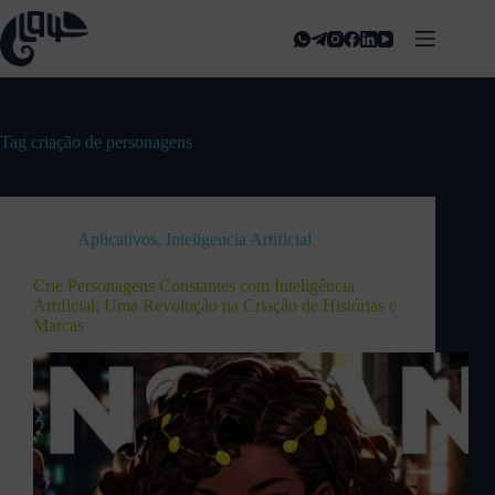
Tag
criação de personagens
Aplicativos
,
Inteligencia Artificial
Crie Personagens Constantes com Inteligência
Artificial: Uma Revolução na Criação de Histórias e
Marcas