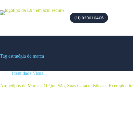
(11) 92001 0406
Tag
estratégia de marca
Identidade Visual
Arquétipos de Marcas: O Que São, Suas Características e Exemplos In