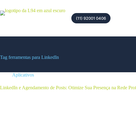
(11) 92001 0406
Tag
ferramentas para LinkedIn
Aplicativos
LinkedIn e Agendamento de Posts: Otimize Sua Presença na Rede Prof