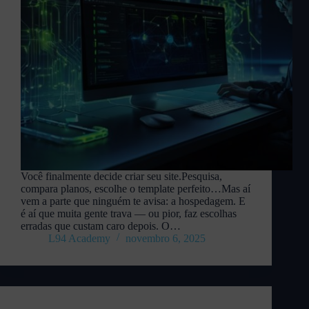
Você finalmente decide criar seu site.Pesquisa,
compara planos, escolhe o template perfeito…Mas aí
vem a parte que ninguém te avisa: a hospedagem. E
é aí que muita gente trava — ou pior, faz escolhas
erradas que custam caro depois. O…
L94 Academy
novembro 6, 2025