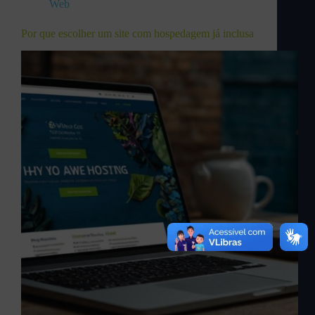
Web
Por que escolher um site com hospedagem já inclusa