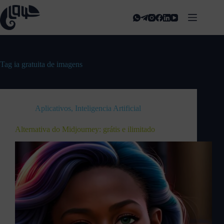
Tag
ia gratuita de imagens
Aplicativos
,
Inteligencia Artificial
Alternativa do Midjourney: grátis e ilimitado