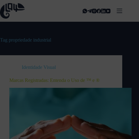
Tag
propriedade industrial
Identidade Visual
Marcas Registradas: Entenda o Uso de ™ e ®